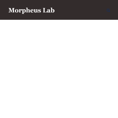
Dr. Wesley
Harris